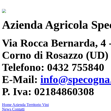
Azienda Agricola Sp
Via Rocca Bernarda, 4 
Corno di Rosazzo (UD)
Telefono: 0432 755840
E-Mail:
info@specogna.
P. Iva: 02184860308
Home
Azienda
Territorio
Vini
News
Contatti